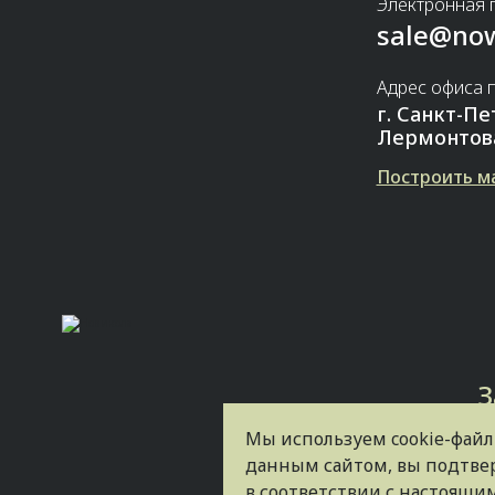
Электронная 
sale@now
Адрес офиса 
г. Санкт-Пе
Лермонтова,
Построить м
Мы используем cookie-файл
данным сайтом, вы подтвер
в соответствии с настоящ