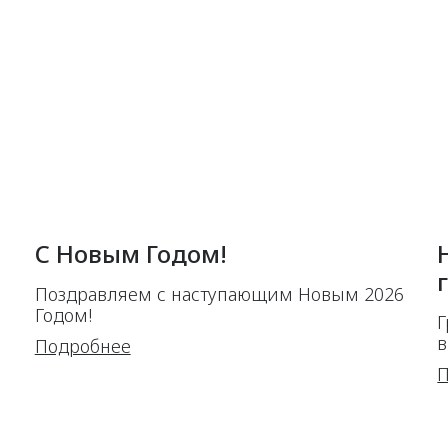
С Новым Годом!
Поздравляем с наступающим Новым 2026
Годом!
Г
в
Подробнее
П