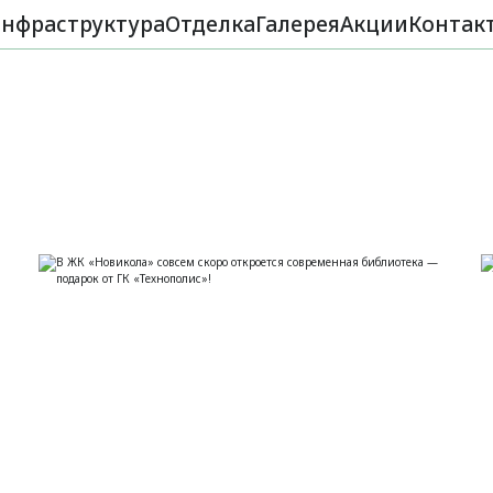
нфраструктура
Отделка
Галерея
Акции
Контак