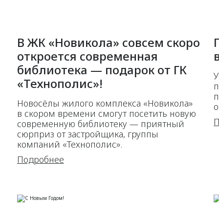
В ЖК «Новикола» совсем скоро
откроется современная
библиотека — подарок от ГК
У
«Технополис»!
п
п
Новосёлы жилого комплекса «Новикола»
о
в скором времени смогут посетить новую
П
современную библиотеку — приятный
сюрприз от застройщика, группы
компаний «Технополис».
Подробнее