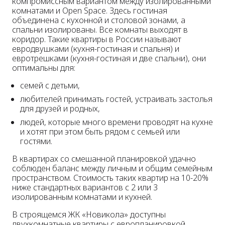
компромиссным вариантом между изолированными
комнатами и Open Space. Здесь гостиная
объединена с кухонной и столовой зонами, а
спальни изолированы. Все комнаты выходят в
коридор. Такие квартиры в России называют
евродвушками (кухня-гостиная и спальня) и
евротрешками (кухня-гостиная и две спальни), они
оптимальны для:
семей с детьми,
любителей принимать гостей, устраивать застолья
для друзей и родных,
людей, которые много времени проводят на кухне
и хотят при этом быть рядом с семьей или
гостями.
В квартирах со смешанной планировкой удачно
соблюден баланс между личным и общим семейным
пространством. Стоимость таких квартир на 10-20%
ниже стандартных вариантов с 2 или 3
изолированным комнатами и кухней.
В строящемся ЖК «Новикола» доступны
двухкомнатные квартиры с европланировкой