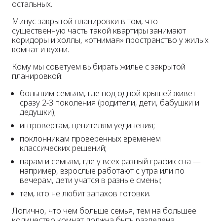
остальных.
Минус закрытой планировки в том, что
существенную часть такой квартиры занимают
коридоры и холлы, «отнимая» пространство у жилых
комнат и кухни.
Кому мы советуем выбирать жилье с закрытой
планировкой:
большим семьям, где под одной крышей живет
сразу 2-3 поколения (родители, дети, бабушки и
дедушки);
интровертам, ценителям уединения;
поклонникам проверенных временем
классических решений;
парам и семьям, где у всех разный график сна —
например, взрослые работают с утра или по
вечерам, дети учатся в разные смены;
тем, кто не любит запахов готовки.
Логично, что чем больше семья, тем на большее
количество комнат должна быть разделена