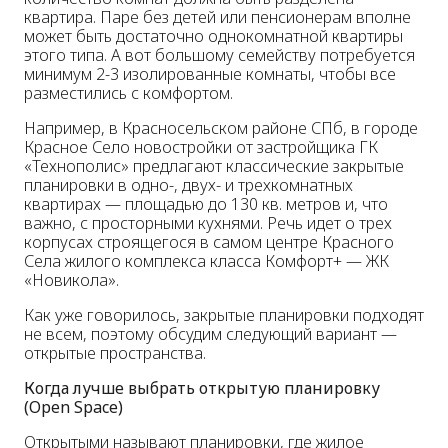
квартира. Паре без детей или пенсионерам вполне
может быть достаточно однокомнатной квартиры
этого типа. А вот большому семейству потребуется
минимум 2-3 изолированные комнаты, чтобы все
разместились с комфортом.
Например, в Красносельском районе СПб, в городе
Красное Село новостройки от застройщика ГК
«Технополис» предлагают классические закрытые
планировки в одно-, двух- и трехкомнатных
квартирах — площадью до 130 кв. метров и, что
важно, с просторными кухнями. Речь идет о трех
корпусах строящегося в самом центре Красного
Села жилого комплекса класса Комфорт+ — ЖК
«Новикола».
Как уже говорилось, закрытые планировки подходят
не всем, поэтому обсудим следующий вариант —
открытые пространства.
Когда лучше выбрать открытую планировку
(Open Space)
Открытыми называют планировки, где жилое