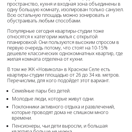
пространство, кухня и входная зона объединены в
одну большую комнату, изолирован только санузел.
Всю остальную площадь можно зонировать и
обустраивать любым способами.
Популярные сегодня квартиры-студии тоже
относятся к категории жилья с открытой
планировкой. Они пользуются высоким спросом в
первую очередь потому, что стоят на 10-15%
дешевле классических однокомнатных квартир, где
жилая комната отделена от кухни.
В том же ЖК «Новикола» в Красном Селе есть
квартиры-студии площадью от 26 до 34 кв. метров.
Перечислим, для кого подойдет этот вариант.
Семейные пары без детей.
Молодые люди, которые живут одни.
Поклонники активного отдыха и развлечений,
которые проводят дома не слишком много
времени.
Пенсионеры, чьи дети выросли, и большая
квартира больше не нужна.